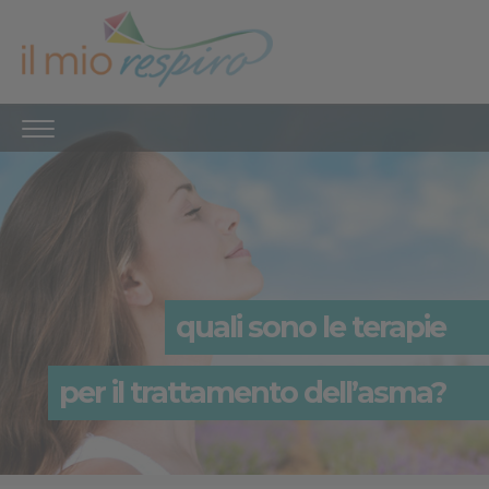
quali sono le terapie
per il trattamento dell’asma?