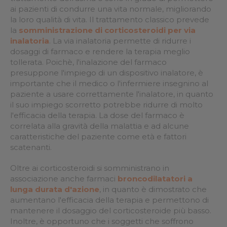
ai pazienti di condurre una vita normale, migliorando
la loro qualità di vita. Il trattamento classico prevede
la
somministrazione di corticosteroidi per via
inalatoria
. La via inalatoria permette di ridurre i
dosaggi di farmaco e rendere la terapia meglio
tollerata. Poichè, l'inalazione del farmaco
presuppone l'impiego di un dispositivo inalatore, è
importante che il medico o l'infermiere insegnino al
paziente a usare correttamente l'inalatore, in quanto
il suo impiego scorretto potrebbe ridurre di molto
l'efficacia della terapia. La dose del farmaco è
correlata alla gravità della malattia e ad alcune
caratteristiche del paziente come età e fattori
scatenanti.
Oltre ai corticosteroidi si somministrano in
associazione anche farmaci
broncodilatatori a
lunga durata d'azione
, in quanto è dimostrato che
aumentano l'efficacia della terapia e permettono di
mantenere il dosaggio del corticosteroide più basso.
Inoltre, è opportuno che i soggetti che soffrono