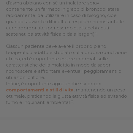
d'asma abbiano con sè un inalatore spray
contenente un farmaco in grado di broncodilatare
rapidamente, da utilizzare in caso di bisogno, cioè
quando si avverte difficoltà a respirare nonostante le
cure appropriate (per esempio, attacchi acuti
scatenati da attività fisica o da allergeni)
.
(1)
Ciascun paziente deve avere il proprio piano
terapeutico adatto e studiato sulla propria condizione
clinica, ed è importante essere informati sulle
caratteristiche della malattia in modo da saper
riconoscere e affrontare eventuali peggioramenti o
situazioni critiche.
Infine, è importante agire anche sui propri
comportamenti e stili di vita
, mantenendo un peso
ottimale, praticando la giusta attività fisica ed evitando
fumo e inquinanti ambientali
.
(1)