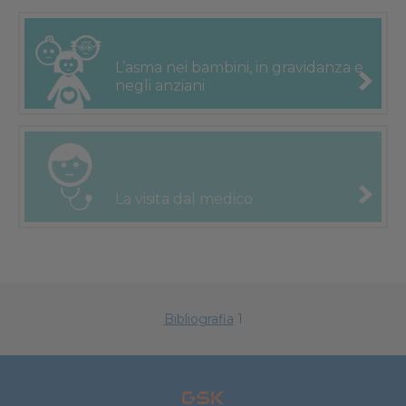
L’asma nei
bambini, in
gravidanza e
negli anziani
La visita
dal medico
Bibliografia
1