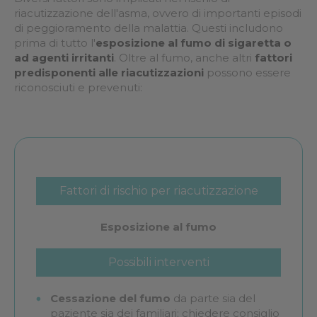
riacutizzazione dell'asma, ovvero di importanti episodi
di peggioramento della malattia. Questi includono
prima di tutto l'
esposizione al fumo di sigaretta o
ad agenti irritanti
. Oltre al fumo, anche altri
fattori
predisponenti alle riacutizzazioni
possono essere
riconosciuti e prevenuti:
Fattori di rischio per riacutizzazione
dell'asma
Esposizione al fumo
Possibili interventi
Cessazione del fumo
da parte sia del
paziente sia dei familiari; chiedere consiglio