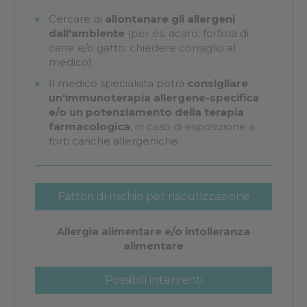
Cercare di
allontanare gli allergeni
dall'ambiente
(per es. acaro, forfora di
cane e/o gatto; chiedere consiglio al
medico).
Il medico specialista potrà
consigliare
un'immunoterapia allergene-specifica
e/o un potenziamento della terapia
farmacologica
, in caso di esposizione a
forti cariche allergeniche.
Fattori di rischio per riacutizzazione
dell'asma
Allergia alimentare e/o intolleranza
alimentare
Possibili interventi