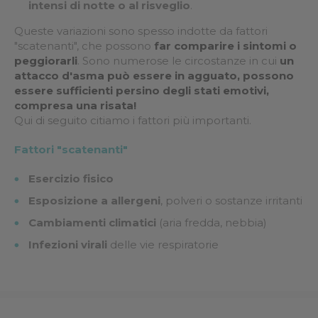
intensi di notte o al risveglio
.
Queste variazioni sono spesso indotte da fattori
"scatenanti", che possono
far comparire i sintomi o
peggiorarli
. Sono numerose le circostanze in cui
un
attacco d'asma può essere in agguato, possono
essere sufficienti persino degli stati emotivi,
compresa una risata!
Qui di seguito citiamo i fattori più importanti.
Fattori "scatenanti"
Esercizio fisico
Esposizione a allergeni
, polveri o sostanze irritanti
Cambiamenti climatici
(aria fredda, nebbia)
Infezioni virali
delle vie respiratorie