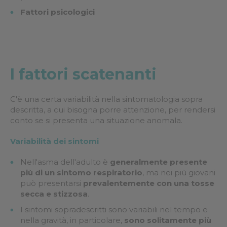
Fattori psicologici
I fattori scatenanti
C'è una certa variabilità nella sintomatologia sopra
descritta, a cui bisogna porre attenzione, per rendersi
conto se si presenta una situazione anomala.
Variabilità dei sintomi
Nell'asma dell'adulto è
generalmente presente
più di un sintomo respiratorio
, ma nei più giovani
può presentarsi
prevalentemente con una tosse
secca e stizzosa
.
I sintomi sopradescritti sono variabili nel tempo e
nella gravità, in particolare,
sono solitamente più