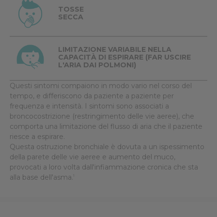
TOSSE
SECCA
LIMITAZIONE VARIABILE NELLA
CAPACITÀ DI ESPIRARE (FAR USCIRE
L'ARIA DAI POLMONI)
Questi sintomi compaiono in modo vario nel corso del
tempo, e differiscono da paziente a paziente per
frequenza e intensità. I sintomi sono associati a
broncocostrizione (restringimento delle vie aeree), che
comporta una limitazione del flusso di aria che il paziente
riesce a espirare.
Questa ostruzione bronchiale è dovuta a un ispessimento
della parete delle vie aeree e aumento del muco,
provocati a loro volta dall'infiammazione cronica che sta
alla base dell'asma.
1