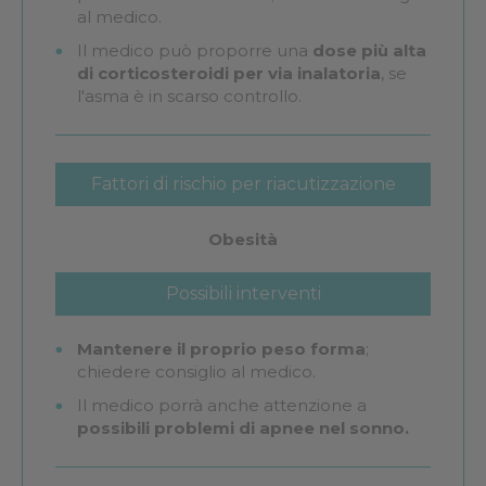
al medico.
Il medico può proporre una
dose più alta
di corticosteroidi per via inalatoria
, se
l'asma è in scarso controllo.
Fattori di rischio per riacutizzazione
dell'asma
Obesità
Possibili interventi
Mantenere il proprio peso forma
;
chiedere consiglio al medico.
Il medico porrà anche attenzione a
possibili problemi di apnee nel sonno.