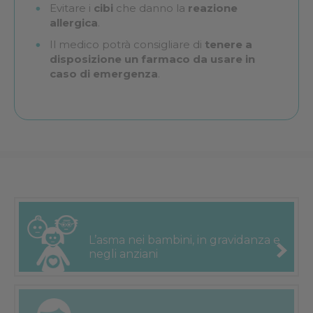
Evitare i
cibi
che danno la
reazione
allergica
.
Il medico potrà consigliare di
tenere a
disposizione un farmaco da usare in
caso di emergenza
.
L’asma nei
bambini, in
gravidanza e
negli anziani