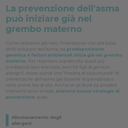
La prevenzione dell'asma
può iniziare già nel
grembo materno
Come abbiamo già visto, l'interazione che alla base
dello sviluppo dell'asma, tra
predisposizione
genetica e fattori ambientali, inizia già nel grembo
materno
. Per i bambini, soprattutto quelli più
predisposti (per esempio, perché figli di genitori
allergici), esiste quindi una "finestra di opportunità" di
prevenzione dell'asma già durante la gravidanza e
nelle prime fasi di vita. Anche se gli studi sui possibili
interventi sono limitati,
esistono buone strategie di
prevenzione
, quali:
Allontanamento degli
allergeni