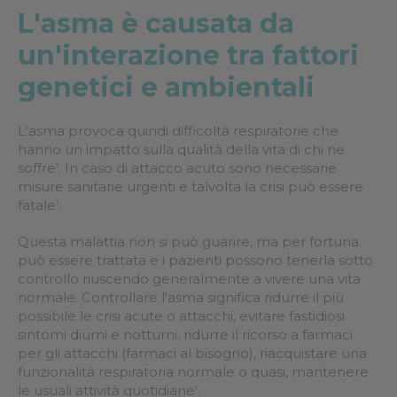
L'asma è causata da
un'interazione tra fattori
genetici e ambientali
L'asma provoca quindi difficoltà respiratorie che
hanno un impatto sulla qualità della vita di chi ne
soffre
. In caso di attacco acuto sono necessarie
1
misure sanitarie urgenti e talvolta la crisi può essere
fatale
.
1
Questa malattia non si può guarire, ma per fortuna
può essere trattata e i pazienti possono tenerla sotto
controllo riuscendo generalmente a vivere una vita
normale. Controllare l'asma significa ridurre il più
possibile le crisi acute o attacchi, evitare fastidiosi
sintomi diurni e notturni, ridurre il ricorso a farmaci
per gli attacchi (farmaci al bisogno), riacquistare una
funzionalità respiratoria normale o quasi, mantenere
le usuali attività quotidiane
.
1