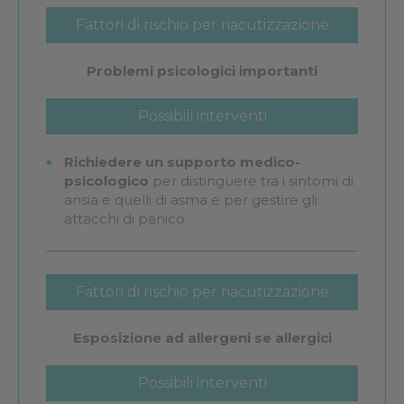
Fattori di rischio per riacutizzazione
dell'asma
Problemi psicologici importanti
Possibili interventi
Richiedere un supporto medico-
psicologico
per distinguere tra i sintomi di
ansia e quelli di asma e per gestire gli
attacchi di panico.
Fattori di rischio per riacutizzazione
dell'asma
Esposizione ad allergeni se allergici
Possibili interventi