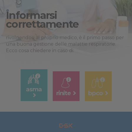
Informarsi
correttamente
rivolgendosi al proprio medico, è il primo passo per
una buona gestione delle malattie respiratorie.
Ecco cosa chiedere in caso di:
asma
rinite
bpco