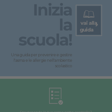
Inizia
la
vai alla
guida
scuola!
Una guida per prevenire e gestire
l'asma e le allergie nell'ambiente
scolastico