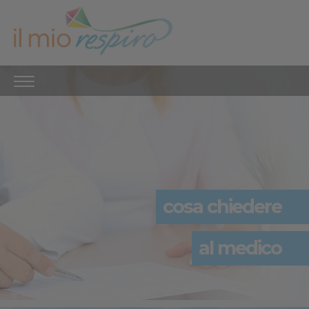
cosa chiedere
al medico