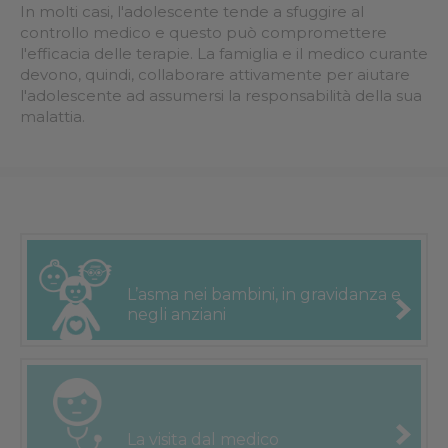
In molti casi, l'adolescente tende a sfuggire al
controllo medico e questo può compromettere
l'efficacia delle terapie. La famiglia e il medico curante
devono, quindi, collaborare attivamente per aiutare
l'adolescente ad assumersi la responsabilità della sua
malattia.
L’asma nei
bambini, in
gravidanza e
negli anziani
La visita
dal medico