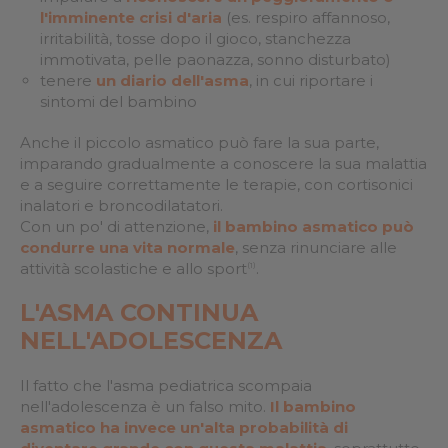
l'imminente crisi d'aria
(es. respiro affannoso,
irritabilità, tosse dopo il gioco, stanchezza
immotivata, pelle paonazza, sonno disturbato)
tenere
un diario dell'asma
, in cui riportare i
sintomi del bambino
Anche il piccolo asmatico può fare la sua parte,
imparando gradualmente a conoscere la sua malattia
e a seguire correttamente le terapie, con cortisonici
inalatori e broncodilatatori.
Con un po' di attenzione,
il bambino asmatico può
condurre una vita normale
, senza rinunciare alle
attività scolastiche e allo sport
.
(1)
L'ASMA CONTINUA
NELL'ADOLESCENZA
Il fatto che l'asma pediatrica scompaia
nell'adolescenza è un falso mito.
Il bambino
asmatico ha invece un'alta probabilità di