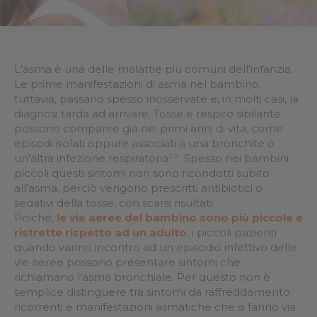
L'asma è una delle malattie più comuni dell'infanzia.
Le prime manifestazioni di asma nel bambino,
tuttavia, passano spesso inosservate e, in molti casi, la
diagnosi tarda ad arrivare. Tosse e respiro sibilante
possono comparire già nei primi anni di vita, come
episodi isolati oppure associati a una bronchite o
un'altra infezione respiratoria
. Spesso nei bambini
(1,2)
piccoli questi sintomi non sono ricondotti subito
all'asma, perciò vengono prescritti antibiotici o
sedativi della tosse, con scarsi risultati.
Poiché,
le vie aeree del bambino sono più piccole e
ristrette rispetto ad un adulto
, i piccoli pazienti
quando vanno incontro ad un episodio infettivo delle
vie aeree possono presentare sintomi che
richiamano l'asma bronchiale. Per questo non è
semplice distinguere tra sintomi da raffreddamento
ricorrenti e manifestazioni asmatiche che si fanno via