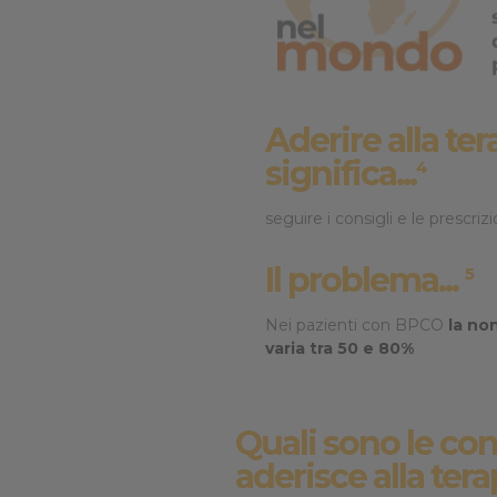
Aderire alla ter
significa...
4
seguire i consigli e le prescri
Il problema...
5
Nei pazienti con BPCO
la no
varia tra 50 e 80%
Quali sono le co
aderisce alla tera