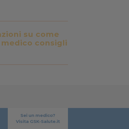
azioni su come
o medico consigli
Sei un medico?
Visita GSK-Salute.it