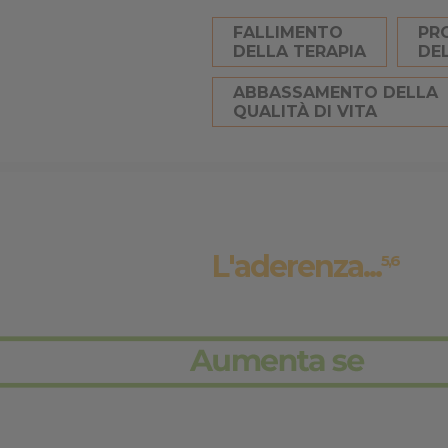
FALLIMENTO
PR
DELLA TERAPIA
DE
ABBASSAMENTO DELLA
QUALITÀ DI VITA
L'aderenza...
5,6