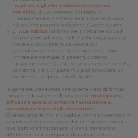
l’aspirina e gli altri antinfiammatori non
steroidei,
, di uso comune per trattare
infiammazioni e manifestazioni dolorose di varia
natura, che possono scatenare attacchi d'asma
gli
ACE-inibitori
utilizzati per il trattamento dell'
ipertensione arteriosa, dell' insufficienza cardiaca
cronica o dopo infarto del miocardio
generalmente non causano asma, ma, in una
limitata percentuale di pazienti, possono
provocare tosse. Questa tosse può essere confusa
con asma in alcuni pazienti o può provocare un
aumento di respiro sibilante in altri.
In generale, per evitare che queste classi di farmaci
minaccino la salute dell'asmatico
la strategia più
efficace è quella di evitarne l'assunzione e
considerare le possibili alternative
.
(1)
Quando proprio non è possibile, come ad esempio in
caso di malattie cardiovascolari che necessitano di
quei particolari trattamenti, è bene monitorare
attentamente la comparsa di qualsiasi sintomo