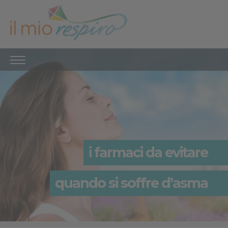
i farmaci da evitare
quando si soffre d’asma